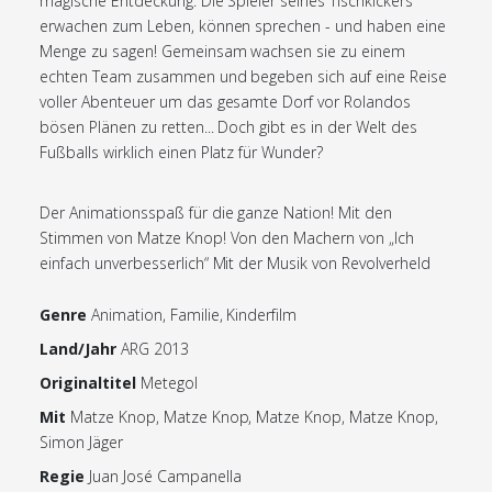
magische Entdeckung: Die Spieler seines Tischkickers
erwachen zum Leben, können sprechen - und haben eine
Menge zu sagen! Gemeinsam wachsen sie zu einem
echten Team zusammen und begeben sich auf eine Reise
voller Abenteuer um das gesamte Dorf vor Rolandos
bösen Plänen zu retten... Doch gibt es in der Welt des
Fußballs wirklich einen Platz für Wunder?
Der Animationsspaß für die ganze Nation! Mit den
Stimmen von Matze Knop! Von den Machern von „Ich
einfach unverbesserlich“ Mit der Musik von Revolverheld
Genre
Animation, Familie, Kinderfilm
Land/Jahr
ARG 2013
Originaltitel
Metegol
Mit
Matze Knop, Matze Knop, Matze Knop, Matze Knop,
Simon Jäger
Regie
Juan José Campanella