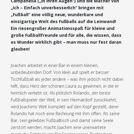
Campanella („In ihren Augen“) und die Macher von
„Ich – Einfach unverbesserlich“ bringen mit
„Fußball“ eine völlig neue, wunderbare und
einzigartige Welt des Fußballs auf die Leinwand!
Ein riesengroßer Animationsspaß für kleine und
große Fußballfreunde und für alle, die wissen, dass
es Wunder wirklich gibt – man muss nur fest daran
glauben!
Joachim arbeitet in einer Bar in einem kleinen,
unbedeutenden Dorf. Von klein auf spielt er besser
Tischfußball als jeder andere – was ihm jedoch nicht dabei
hilft, dass Herz der schönen Laura zu gewinnen, in die er
heimlich verliebt ist. Als plötzlich Rolando, der beste
Fußballspieler der Welt, in sein Heimatdorf zurückkehrt,
wird Joachims Welt komplett auf den Kopf gestellt, denn
Rolando hat noch eine Rechnung mit ihm offen. Als seine
Bar, sein geliebter Fußballtisch und damit seine Seele
zerstört werden, macht Joachim eine unerwartete