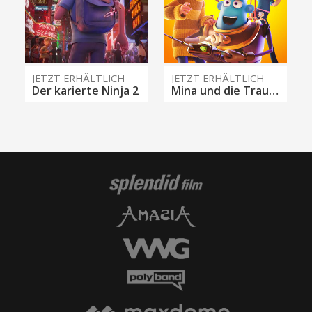
JETZT ERHÄLTLICH
JETZT ERHÄLTLICH
Der karierte Ninja 2
Mina und die Traumzauberer