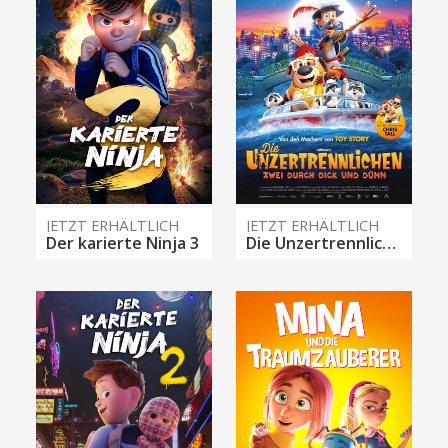
JETZT ERHÄLTLICH
JETZT ERHÄLTLICH
Der karierte Ninja 3
Die Unzertrennlichen – Zwei durch dick und dünn