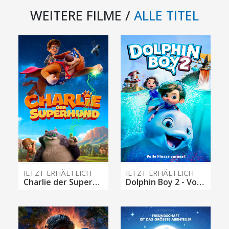
WEITERE FILME /
ALLE TITEL
JETZT ERHÄLTLICH
JETZT ERHÄLTLICH
Charlie der Superhund
Dolphin Boy 2 - Volle Flosse voraus!