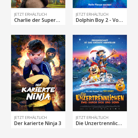
JETZT ERHÄLTLICH
JETZT ERHÄLTLICH
Charlie der Superhund
Dolphin Boy 2 - Volle Flosse voraus!
JETZT ERHÄLTLICH
JETZT ERHÄLTLICH
Der karierte Ninja 3
Die Unzertrennlichen – Zwei durch dick und dünn