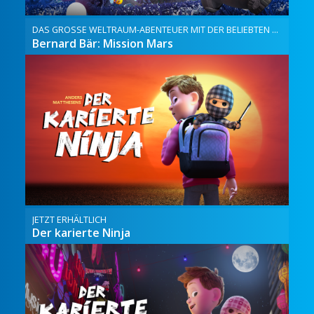
DAS GROSSE WELTRAUM-ABENTEUER MIT DER BELIEBTEN KINDERSERIENFIGUR
Bernard Bär: Mission Mars
JETZT ERHÄLTLICH
Der karierte Ninja