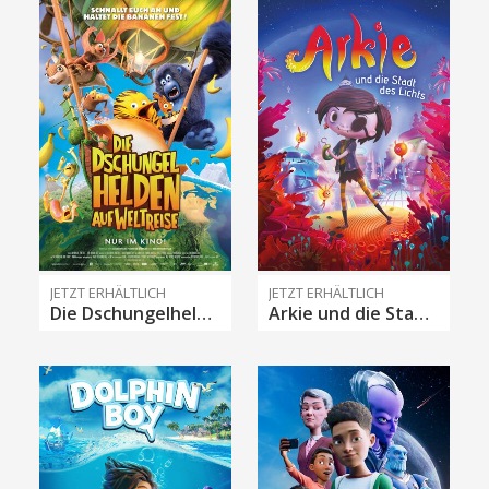
JETZT ERHÄLTLICH
JETZT ERHÄLTLICH
Die Dschungelhelden auf Weltreise
Arkie und die Stadt des Lichts