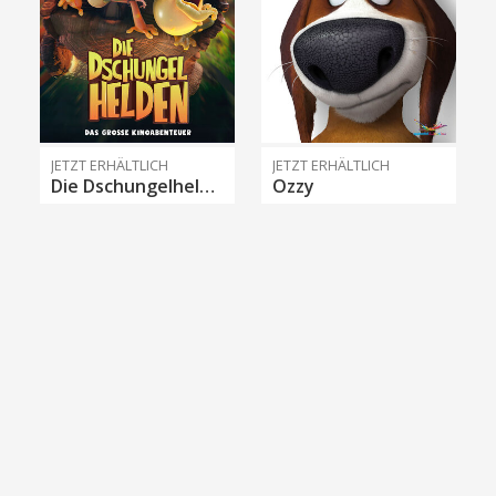
JETZT ERHÄLTLICH
JETZT ERHÄLTLICH
Die Dschungelhelden - Das große Kinoabenteuer
Ozzy