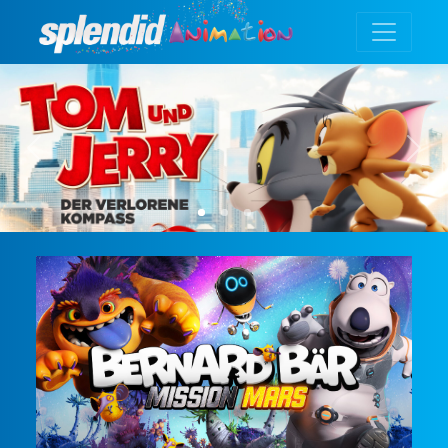
Previous
Next