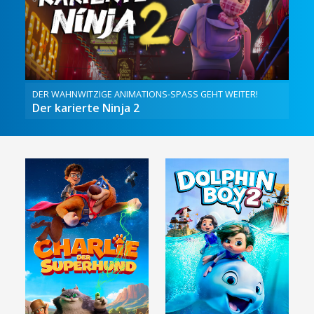
DER WAHNWITZIGE ANIMATIONS-SPASS GEHT WEITER!
Der karierte Ninja 2