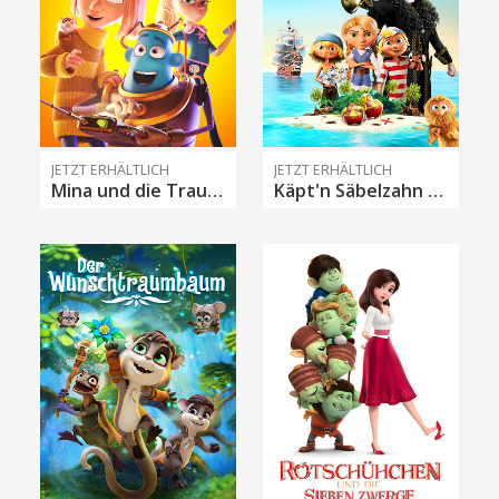
JETZT ERHÄLTLICH
JETZT ERHÄLTLICH
Mina und die Traumzauberer
Käpt'n Säbelzahn und der magische Diamant