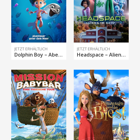
JETZT ERHÄLTLICH
JETZT ERHÄLTLICH
Dolphin Boy – Abenteuer unter dem Meer
Headspace – Aliens im Kopf