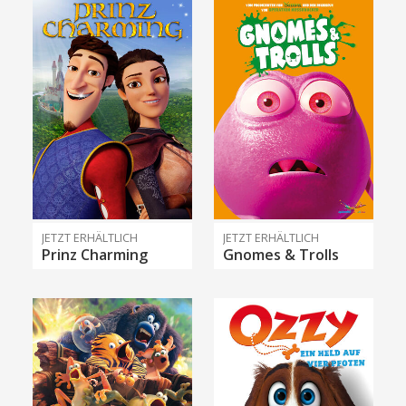
JETZT ERHÄLTLICH
JETZT ERHÄLTLICH
Prinz Charming
Gnomes & Trolls